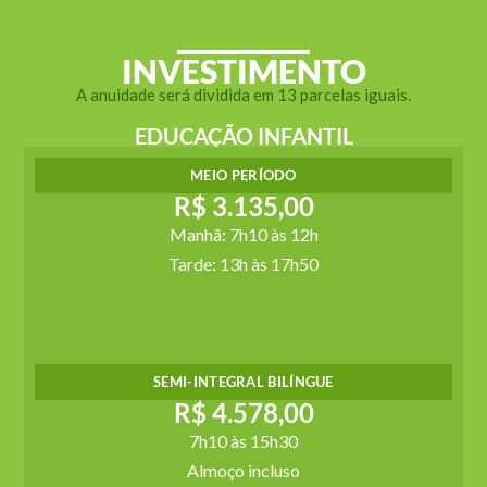
INVESTIMENTO
A anuidade será dividida em 13 parcelas iguais.
EDUCAÇÃO INFANTIL
MEIO PERÍODO
R$ 3.135,00
Manhã: 7h10 às 12h
Tarde: 13h às 17h50
SEMI-INTEGRAL BILÍNGUE
R$ 4.578,00
7h10 às 15h30
Almoço incluso