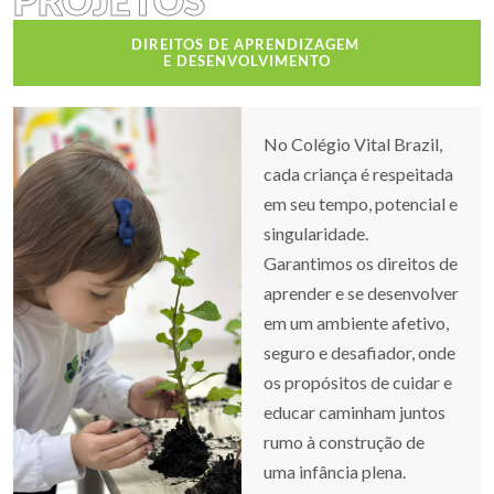
DIREITOS DE APRENDIZAGEM
E DESENVOLVIMENTO
No Colégio Vital Brazil,
cada criança é respeitada
em seu tempo, potencial e
singularidade.
Garantimos os direitos de
aprender e se desenvolver
em um ambiente afetivo,
seguro e desafiador, onde
os propósitos de cuidar e
educar caminham juntos
rumo à construção de
uma infância plena.