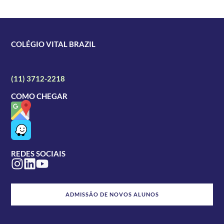
COLÉGIO VITAL BRAZIL
Av. Nossa Sra. da Assunção, 438
Vila Butantã – São Paulo
(11) 3712-2218
COMO CHEGAR
Google Maps
Waze
REDES SOCIAIS
ADMISSÃO DE NOVOS ALUNOS