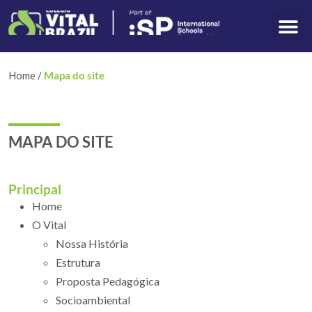
A FORÇA DA
Home
/
Mapa do site
MAPA DO SITE
Principal
Home
O Vital
Nossa História
Estrutura
Proposta Pedagógica
Socioambiental