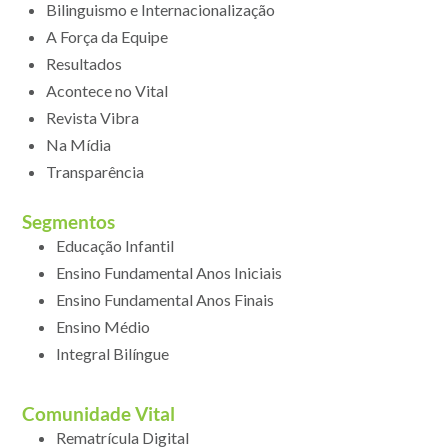
Bilinguismo e Internacionalização
A Força da Equipe
Resultados
Acontece no Vital
Revista Vibra
Na Mídia
Transparência
Segmentos
Educação Infantil
Ensino Fundamental Anos Iniciais
Ensino Fundamental Anos Finais
Ensino Médio
Integral Bilíngue
Comunidade Vital
Rematrícula Digital