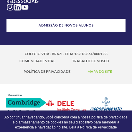
REDES SOCIAIS
ADMISSÃO DE NOVOS ALUNOS
COLÉGIO VITAL BRAZIL LTDA 13.618.854/0001-88
COMUNIDADE VITAL
TRABALHE CONOSCO
POLÍTICA DE PRIVACIDADE
MAPA DO SITE
Ao continuar navegando, você concorda com a nossa política de privacidade
e o armazenamento de cookies no seu dispositivo para melhorar a
experiência e navegação no site.
Leia a Política de Privacidade