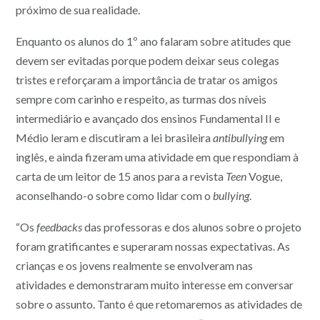
próximo de sua realidade.
Enquanto os alunos do 1º ano falaram sobre atitudes que
devem ser evitadas porque podem deixar seus colegas
tristes e reforçaram a importância de tratar os amigos
sempre com carinho e respeito, as turmas dos níveis
intermediário e avançado dos ensinos Fundamental II e
Médio leram e discutiram a lei brasileira
antibullying
em
inglês, e ainda fizeram uma atividade em que respondiam à
carta de um leitor de 15 anos para a revista
Teen
Vogue,
aconselhando-o sobre como lidar com o
bullying
.
“Os
feedbacks
das professoras e dos alunos sobre o projeto
foram gratificantes e superaram nossas expectativas. As
crianças e os jovens realmente se envolveram nas
atividades e demonstraram muito interesse em conversar
sobre o assunto. Tanto é que retomaremos as atividades de