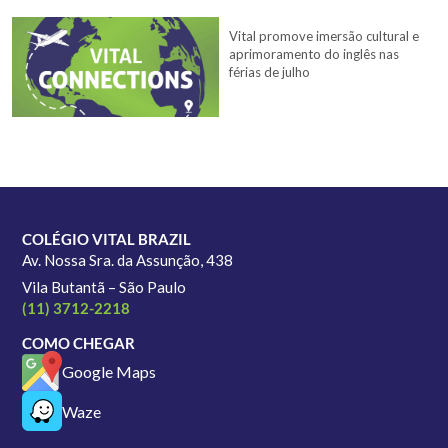
Vital promove imersão cultural e
aprimoramento do inglês nas
férias de julho
COLÉGIO VITAL BRAZIL
Av. Nossa Sra. da Assunção, 438
Vila Butantã – São Paulo
(11) 3712-2218
COMO CHEGAR
Google Maps
Waze